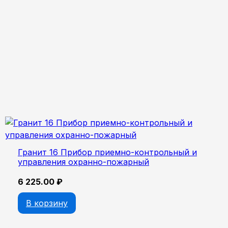
Гранит 16 Прибор приемно-контрольный и
управления охранно-пожарный
6 225.00
₽
В корзину