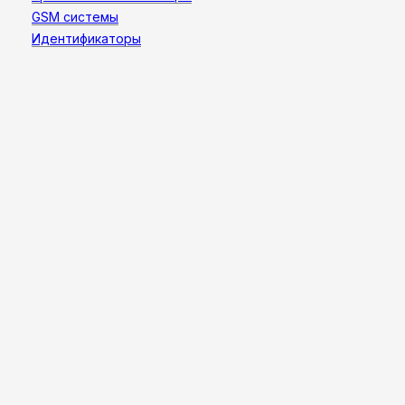
GSM системы
Идентификаторы