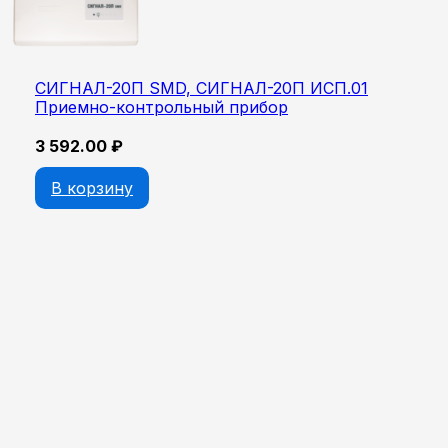
СИГНАЛ-20П SMD, СИГНАЛ-20П ИСП.01
Приемно-контрольный прибор
3 592.00
₽
В корзину