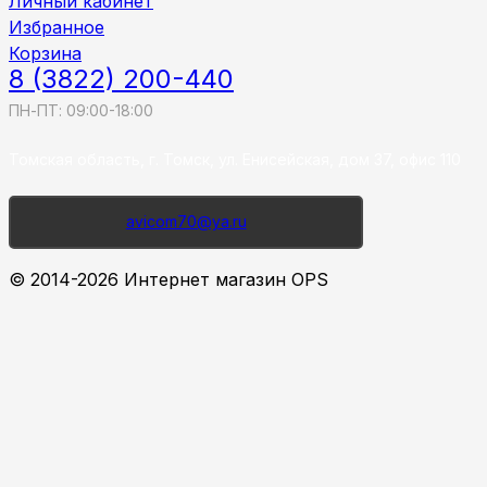
Личный кабинет
Избранное
Корзина
8 (3822) 200-440
ПН-ПТ: 09:00-18:00
Томская область, г. Томск, ул. Енисейская, дом 37, офис 110
avicom70@ya.ru
© 2014-2026 Интернет магазин OPS