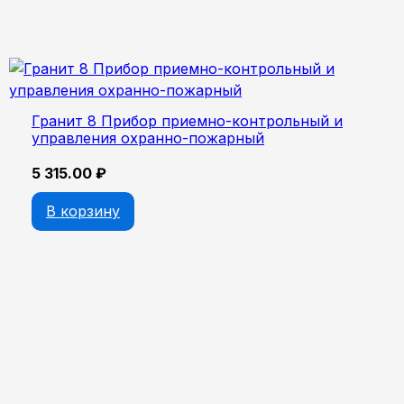
Гранит 8 Прибор приемно-контрольный и
управления охранно-пожарный
5 315.00
₽
В корзину