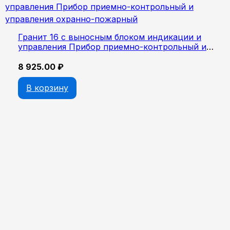
Гранит 16 c выносным блоком индикации и
управления Прибор приемно-контрольный и
управления охранно-пожарный
8 925.00
₽
В корзину