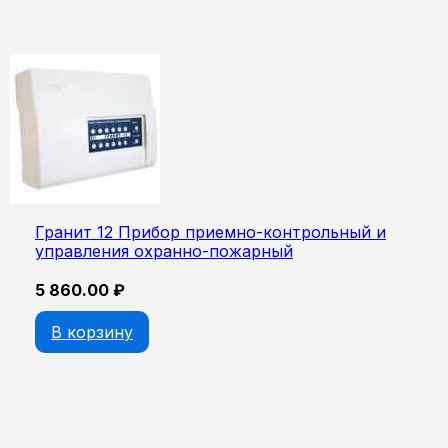
Гранит 12 Прибор приемно-контрольный и
управления охранно-пожарный
5 860.00
₽
В корзину