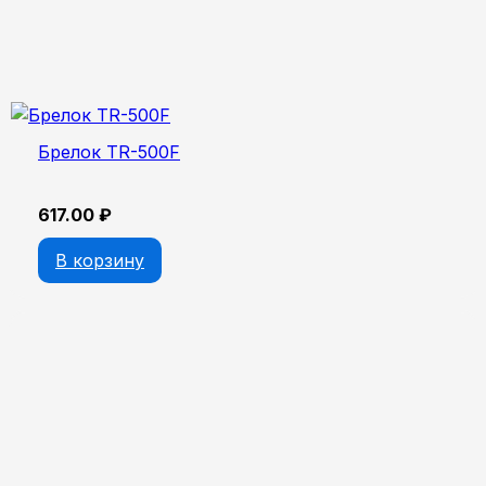
Брелок TR-500F
617.00
₽
В корзину