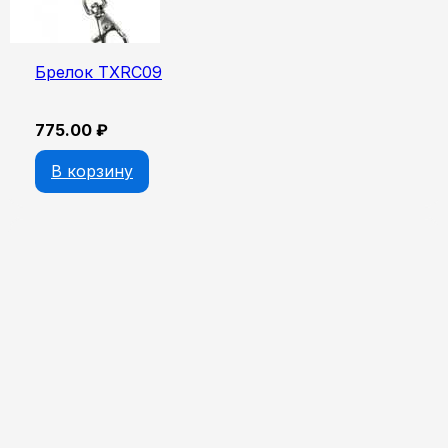
Брелок TXRC09
775.00
₽
В корзину