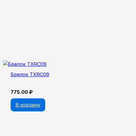
Брелок TXRC09
775.00
₽
В корзину