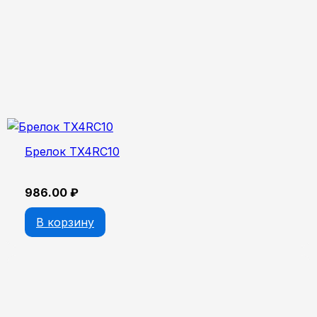
Брелок TX4RC10
986.00
₽
В корзину