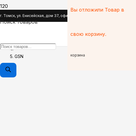
Вы отложили
Товар
в
GSN
г. Томск, ул. Енисейская, дом 37, офис 110
Поиск товаров
Главная
свою корзину.
Brands
корзина
GSN