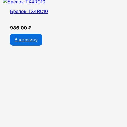
Брелок TX4RC10
986.00
₽
В корзину