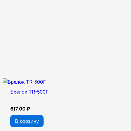
Брелок TR-500F
617.00
₽
В корзину