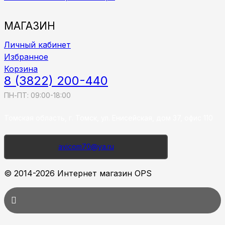
МАГАЗИН
Личный кабинет
Избранное
Корзина
8 (3822) 200-440
ПН-ПТ: 09:00-18:00
Томская область, г. Томск, ул. Енисейская, дом 37, офис 110
avicom70@ya.ru
© 2014-2026 Интернет магазин OPS