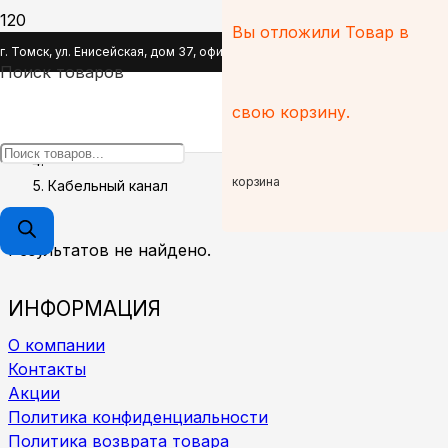
Вы отложили
Товар
в
Кабельный канал
г. Томск, ул. Енисейская, дом 37, офис 110
Поиск товаров
Главная
свою корзину.
Монтажные и расходные материалы
корзина
Кабельный канал
Результатов не найдено.
ИНФОРМАЦИЯ
О компании
Контакты
Акции
Политика конфиденциальности
Политика возврата товара