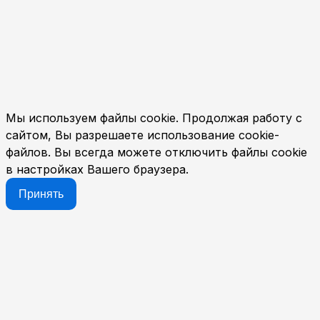
Мы используем файлы cookie. Продолжая работу с
сайтом, Вы разрешаете использование cookie-
файлов. Вы всегда можете отключить файлы cookie
в настройках Вашего браузера.
Принять