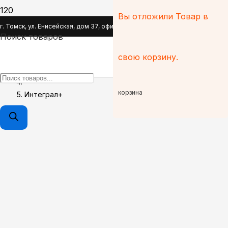
Вы отложили
Товар
в
Интеграл+
г. Томск, ул. Енисейская, дом 37, офис 110
Поиск товаров
Главная
свою корзину.
Brands
корзина
Интеграл+