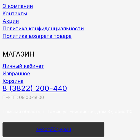
О компании
Контакты
Акции
Политика конфиденциальности
Политика возврата товара
МАГАЗИН
Личный кабинет
Избранное
Корзина
8 (3822) 200-440
ПН-ПТ: 09:00-18:00
Томская область, г. Томск, ул. Енисейская, дом 37, офис 110
avicom70@ya.ru