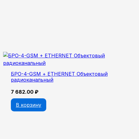
БРО-4-GSM + ETHERNET Объектовый
радиоканальный
7 682.00
₽
В корзину