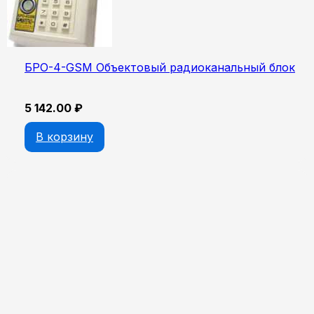
БРО-4-GSM Объектовый радиоканальный блок
5 142.00
₽
В корзину