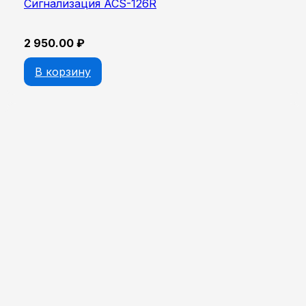
Сигнализация ACS-126R
2 950.00
₽
В корзину