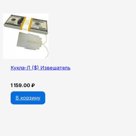
Кукла-Л ($) Извещатель
1 159.00
₽
В корзину