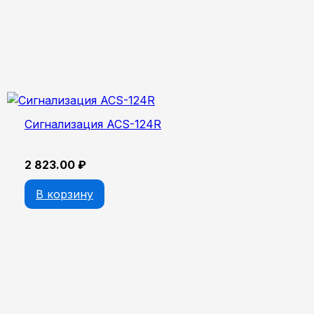
Сигнализация ACS-124R
2 823.00
₽
В корзину