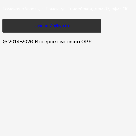
Томская область, г. Томск, ул. Енисейская, дом 37, офис 110
avicom70@ya.ru
© 2014-2026 Интернет магазин OPS