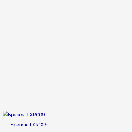
Брелок TXRC09