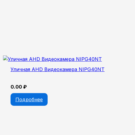
Уличная AHD Видеокамера NIPG40NT
0.00
₽
Подробнее