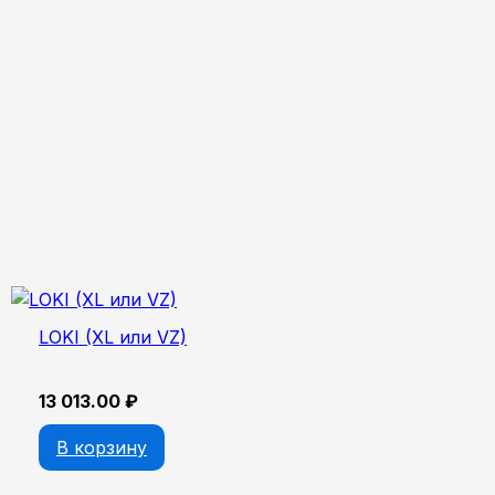
LOKI (XL или VZ)
13 013.00
₽
В корзину