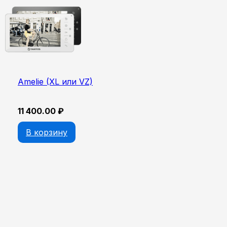
Amelie (XL или VZ)
11 400.00
₽
В корзину