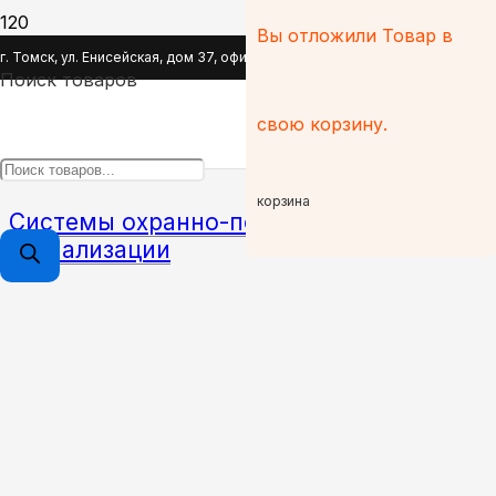
Вы отложили
Товар
в
Каталог
г. Томск, ул. Енисейская, дом 37, офис 110
Поиск товаров
Главная
свою корзину.
Каталог
корзина
Системы охранно-пожарной
сигнализации