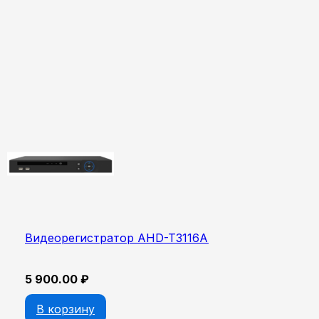
Видеорегистратор AHD-T3116A
5 900.00
₽
В корзину