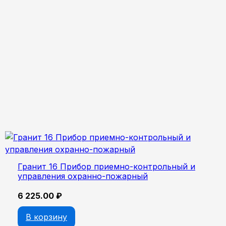
Гранит 16 Прибор приемно-контрольный и
управления охранно-пожарный
6 225.00
₽
В корзину