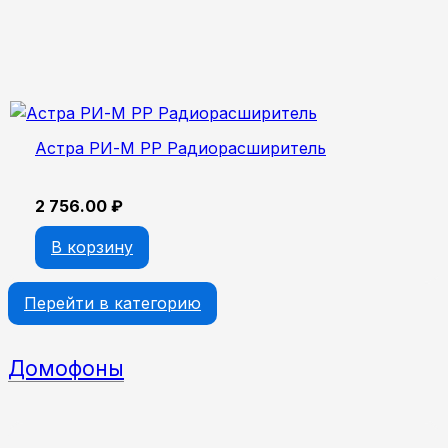
Астра РИ-М РР Радиорасширитель
2 756.00
₽
В корзину
Перейти в категорию
Домофоны