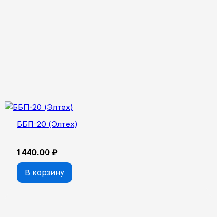
ББП-20 (Элтех)
1 440.00
₽
В корзину