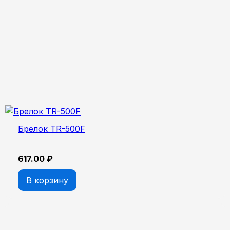
Брелок TR-500F
617.00
₽
В корзину