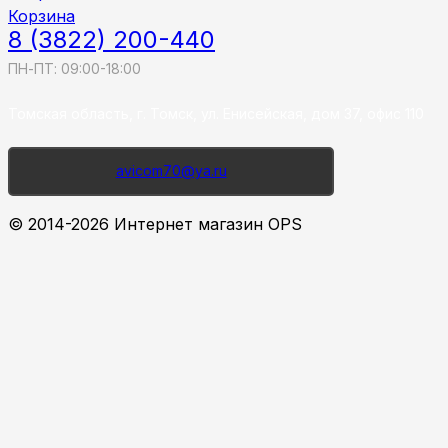
Корзина
8 (3822) 200-440
ПН-ПТ: 09:00-18:00
Томская область, г. Томск, ул. Енисейская, дом 37, офис 110
avicom70@ya.ru
© 2014-2026 Интернет магазин OPS