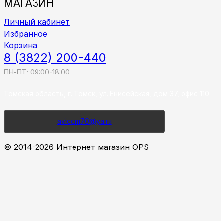
МАГАЗИН
Личный кабинет
Избранное
Корзина
8 (3822) 200-440
ПН-ПТ: 09:00-18:00
Томская область, г. Томск, ул. Енисейская, дом 37, офис 110
avicom70@ya.ru
© 2014-2026 Интернет магазин OPS