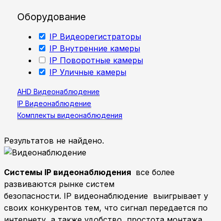
Оборудование
IP Видеорегистраторы
IP Внутренние камеры
IP Поворотные камеры
IP Уличные камеры
AHD Видеонаблюдение
IP Видеонаблюдение
Комплекты видеонаблюдения
Результатов не найдено.
Системы
IP
видеонаблюдения
все более
развиваются рынке систем
безопасности. IP видеонаблюдение выигрывает у
своих конкурентов тем, что сигнал передается по
интернету, а также удобство, простота монтажа,